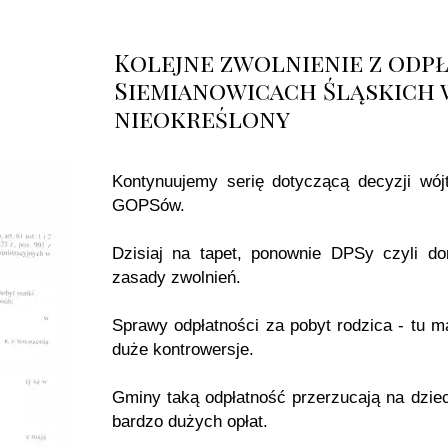
Kolejne zwolnienie z odpł
Siemianowicach Śląskich w 
nieokreślony
Kontynuujemy serię dotyczącą decyzji wó
GOPSów.
Dzisiaj na tapet, ponownie DPSy czyli do
zasady zwolnień.
Sprawy odpłatności za pobyt rodzica - tu m
duże kontrowersje.
Gminy taką odpłatność przerzucają na dzi
bardzo dużych opłat.