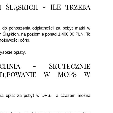
 Śląskich - ILE trzeba
a do ponoszenia odpłatności za pobyt matki w
Śląskich, na poziomie ponad 1.400,00 PLN. To
ożliwości córki.
sokie opłaty.
chnia - Skutecznie
stępowanie w MOPS w
enia opłat za pobyt w DPS, a czasem można