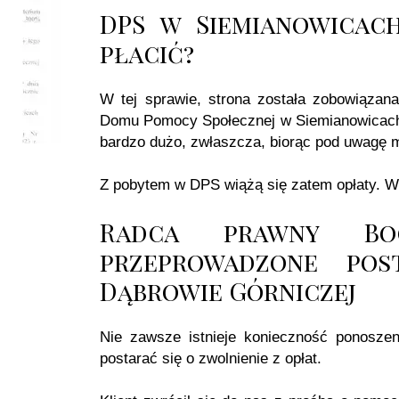
DPS w Siemianowicach
płacić?
W tej sprawie, strona została zobowiązan
Domu Pomocy Społecznej w Siemianowicach 
bardzo dużo, zwłaszcza, biorąc pod uwagę m
Z pobytem w DPS wiążą się zatem opłaty. Wy
Radca prawny Bo
przeprowadzone po
Dąbrowie Górniczej
Nie zawsze istnieje konieczność ponosz
postarać się o zwolnienie z opłat.