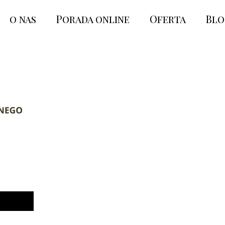
o nas
Porada online
Oferta
Bl