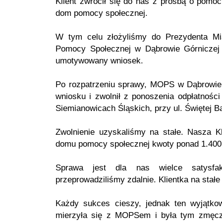
Klient zwrócił się do nas z prośbą o pomoc
dom pomocy społecznej.
W tym celu złożyliśmy do Prezydenta Mi
Pomocy Społecznej w Dąbrowie Górniczej
umotywowany wniosek.
Po rozpatrzeniu sprawy, MOPS w Dąbrowie G
wniosku i zwolnił z ponoszenia odpłatno
Siemianowicach Śląskich, przy ul. Świętej Ba
Zwolnienie uzyskaliśmy na stałe. Nasza K
domu pomocy społecznej kwoty ponad 1.400
Sprawa jest dla nas wielce satysfa
przeprowadziliśmy zdalnie. Klientka na stałe
Każdy sukces cieszy, jednak ten wyjątkow
mierzyła się z MOPSem i była tym zmęcz