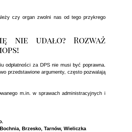
ależy czy organ zwolni nas od tego przykrego
ię nie udało? Rozważ
mops!
u odpłatności za DPS nie musi być poprawna.
owo przedstawione argumenty, często pozwalają
owanego m.in. w sprawach administracyjnych i
o.
Bochnia, Brzesko, Tarnów, Wieliczka