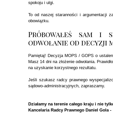
spokoju i ulgi.
To od naszej staranności i argumentacji z
obowiązku.
Próbowałeś sam i s
odwołanie od decyzji 
Pamiętaj! Decyzja MOPS / GOPS o ustaleni
Masz 14 dni na złożenie odwołania. Prawidł
na uzyskanie korzystnego rezultatu.
Jeśli szukasz radcy prawnego wyspecjaliz
sądowo-administracyjnych, zapraszamy.
Działamy na terenie całego kraju i nie tylk
Kancelaria Radcy Prawnego Daniel Gola - 