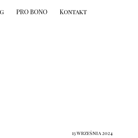
og
PRO BONO
Kontakt
13 września 2024