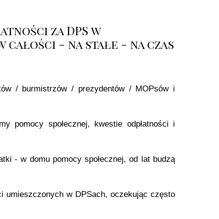
atności za DPS w
całości - na stałe - na czas
jtów / burmistrzów / prezydentów / MOPsów i
my pomocy społecznej, kwestie odpłatności i
atki - w domu pomocy społecznej, od lat budzą
eci umieszczonych w DPSach, oczekując często