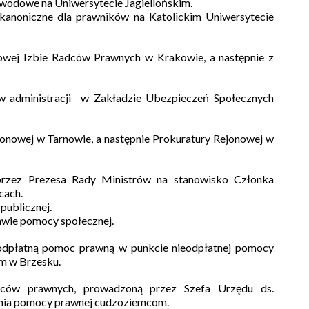
wodowe na Uniwersytecie Jagiellońskim.
anoniczne dla prawników na Katolickim Uniwersytecie
owej Izbie Radców Prawnych w Krakowie, a następnie z
w administracji w Zakładzie Ubezpieczeń Społecznych
ejonowej w Tarnowie, a następnie Prokuratury Rejonowej w
rzez Prezesa Rady Ministrów na stanowisko Członka
cach.
 publicznej.
rawie pomocy społecznej.
dpłatną pomoc prawną w punkcie nieodpłatnej pomocy
m w Brzesku.
dców prawnych, prowadzoną przez Szefa Urzędu ds.
nia pomocy prawnej cudzoziemcom.