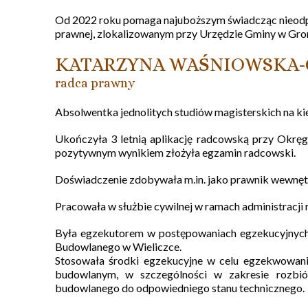
Od 2022 roku pomaga najuboższym świadcząc nieodp
prawnej, zlokalizowanym przy Urzędzie Gminy w Gro
KATARZYNA WAŚNIOWSKA-
radca prawny
Absolwentka jednolitych studiów magisterskich na ki
Ukończyła 3 letnią aplikację radcowską przy Okrę
pozytywnym wynikiem złożyła egzamin radcowski.
Doświadczenie zdobywała m.in. jako prawnik wewnętr
Pracowała w służbie cywilnej w ramach administracji 
Była egzekutorem w postępowaniach egzekucyjnych
Budowlanego w Wieliczce.
Stosowała środki egzekucyjne w celu egzekwowani
budowlanym, w szczególności w zakresie rozbi
budowlanego do odpowiedniego stanu technicznego.