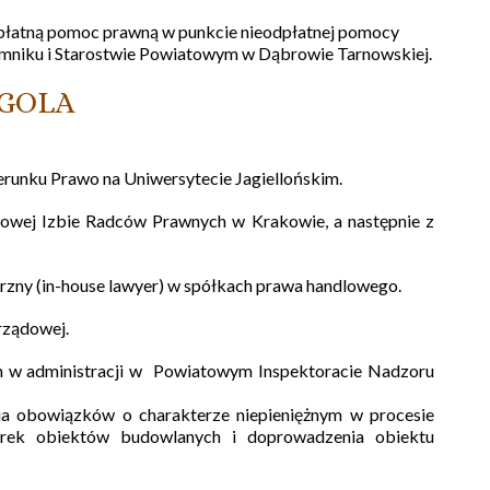
łatną pomoc prawną w punkcie nieodpłatnej pomocy
mniku i Starostwie Powiatowym w Dąbrowie Tarnowskiej.
GOLA
erunku Prawo na Uniwersytecie Jagiellońskim.
gowej Izbie Radców Prawnych w Krakowie, a następnie z
zny (in-house lawyer) w spółkach prawa handlowego.
rządowej.
 w administracji w Powiatowym Inspektoracie Nadzoru
a obowiązków o charakterze niepieniężnym w procesie
órek obiektów budowlanych i doprowadzenia obiektu