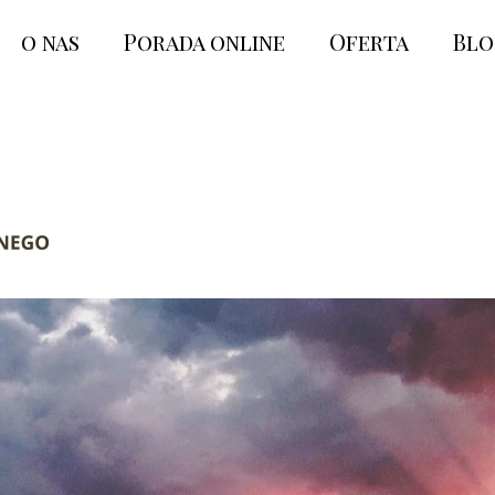
o nas
Porada online
Oferta
Bl