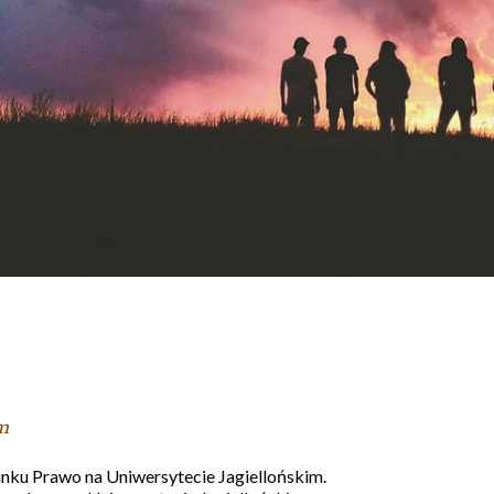
m
unku Prawo na Uniwersytecie Jagiellońskim.