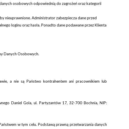
ch danych osobowych odpowiednią do zagrożeń oraz kategorii
by nieuprawnione. Administrator zabezpiecza dane przed
nego loginu oraz hasła. Ponadto dane podawane przez Klienta
rony Danych Osobowych.
rawie, a
nie są Państwo
kontrahentem ani
pracownikiem lub
nego Daniel Gola, ul. Partyzantów 17, 32-700 Bochnia, NIP:
Państwem
w tym celu. Podstawą prawną przetwarzania danych