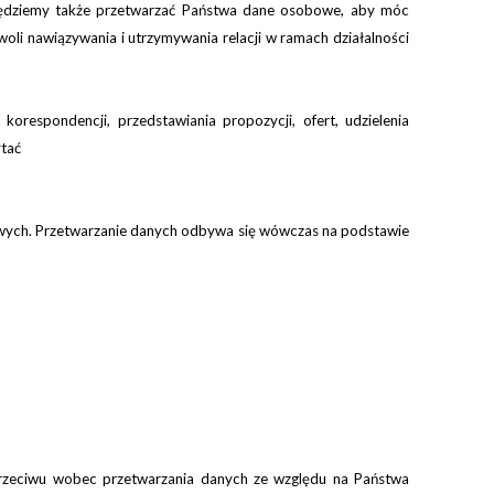
 Będziemy także przetwarzać Państwa dane osobowe, aby móc
woli
nawiązywani
a
i utrzymywania relacji w ramach działalności
korespondencji, przedstawiania propozycji, ofert, udzielenia
ytać
wych. Przetwarzanie danych odbywa się wówczas na podstawie
przeciwu wobec przetwarzania danych ze względu na Państwa