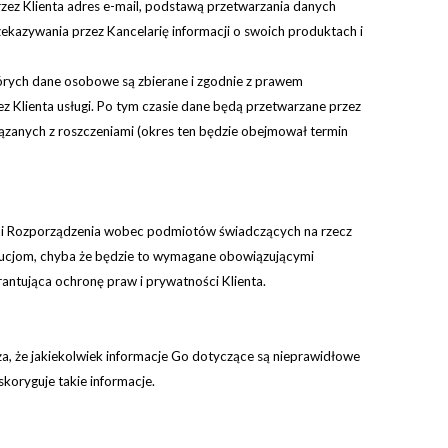
rzez Klienta adres e-mail, podstawą przetwarzania danych
rzekazywania przez Kancelarię informacji o swoich produktach i
których dane osobowe są zbierane i zgodnie z prawem
 Klienta usługi. Po tym czasie dane będą przetwarzane przez
ązanych z roszczeniami (okres ten będzie obejmował termin
ami Rozporządzenia wobec podmiotów świadczących na rzecz
tucjom, chyba że będzie to wymagane obowiązującymi
antująca ochronę praw i prywatności Klienta.
a, że jakiekolwiek informacje Go dotyczące są nieprawidłowe
koryguje takie informacje.