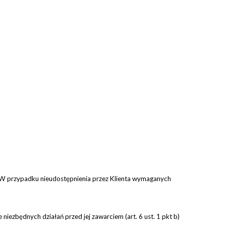
a. W przypadku nieudostępnienia przez Klienta wymaganych
niezbędnych działań przed jej zawarciem (art. 6 ust. 1 pkt b)