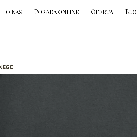
o nas
Porada online
Oferta
Bl