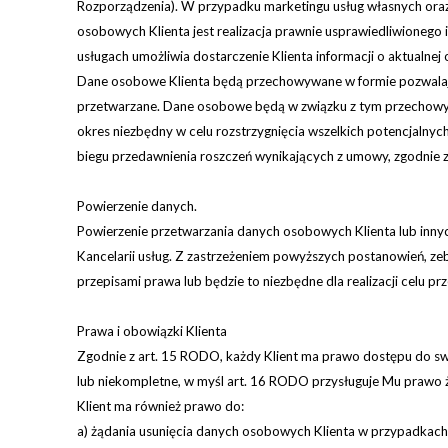
Rozporządzenia). W przypadku marketingu usług własnych oraz p
osobowych Klienta jest realizacja prawnie usprawiedliwionego i
usługach umożliwia dostarczenie Klienta informacji o aktualnej o
Dane osobowe Klienta będą przechowywane w formie pozwalającej
przetwarzane. Dane osobowe będą w związku z tym przechowywan
okres niezbędny w celu rozstrzygnięcia wszelkich potencjalny
biegu przedawnienia roszczeń wynikających z umowy, zgodnie z
Powierzenie danych.
Powierzenie przetwarzania danych osobowych Klienta lub inn
Kancelarii usług. Z zastrzeżeniem powyższych postanowień, 
przepisami prawa lub będzie to niezbędne dla realizacji celu
Prawa i obowiązki Klienta
Zgodnie z art. 15 RODO, każdy Klient ma prawo dostępu do swo
lub niekompletne, w myśl art. 16 RODO przysługuje Mu prawo żą
Klient ma również prawo do:
a) żądania usunięcia danych osobowych Klienta w przypadkach