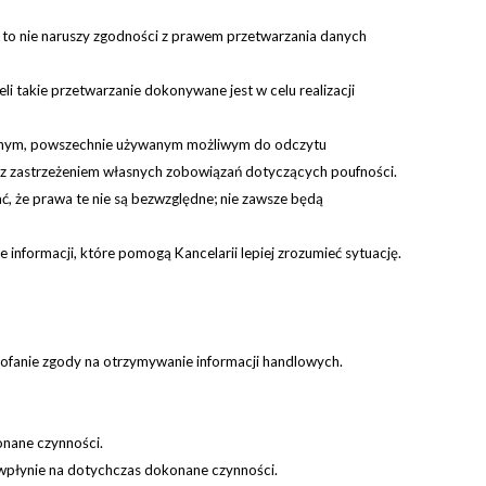
 to nie naruszy zgodności z prawem przetwarzania danych
i takie przetwarzanie dokonywane jest w celu realizacji
owanym, powszechnie używanym możliwym do odczytu
i z zastrzeżeniem własnych zobowiązań dotyczących poufności.
ć, że prawa te nie są bezwzględne; nie zawsze będą
nformacji, które pomogą Kancelarii lepiej zrozumieć sytuację.
ofanie zgody na otrzymywanie informacji handlowych.
onane czynności.
 wpłynie na dotychczas dokonane czynności.