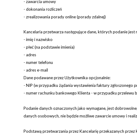
- zawarcia umowy
- dokonania rozliczeń
- zrealizowania porady online (porady zdalnej)
Kancelaria przetwarza następujące dane, których podanie jest
- imię i nazwisko
- płeć (na podstawie imienia)
- adres
- numer telefonu
- adres e-mail
Dane podawane przez Użytkownika opcjonalnie:
- NIP (w przypadku żądania wystawienia faktury zgłoszonego p
- numer rachunku bankowego Klienta - w przypadku przelewu b
Podanie danych oznaczonych jako wymagane, jest dobrowolne, j
danych osobowych, nie będzie możliwe zawarcie umowy i realizac
Podstawą przetwarzania przez Kancelarię przekazanych przez Klie