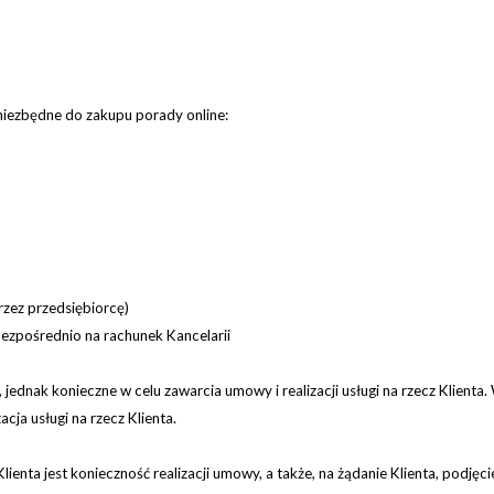
 niezbędne do zakupu porady online:
rzez przedsiębiorcę)
ezpośrednio na rachunek Kancelarii
ednak konieczne w celu zawarcia umowy i realizacji usługi na rzecz Klient
ja usługi na rzecz Klienta.
nta jest konieczność realizacji umowy, a także, na żądanie Klienta, podjęcie 