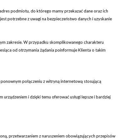
 adres podmiotu, do którego mamy przekazać dane oraz ich
 jest potrzebne z uwagi na bezpieczeństwo danych i uzyskanie
w tym zakresie. W przypadku skomplikowanego charakteru
siąca od otrzymania żądania poinformuje Klienta o takim
y ponownym połączeniu z witryną internetową stosującą
m urządzeniem i dzięki temu oferować usługi lepsze i bardziej
oną, przetwarzaniem z naruszeniem obowiązujących przepisów