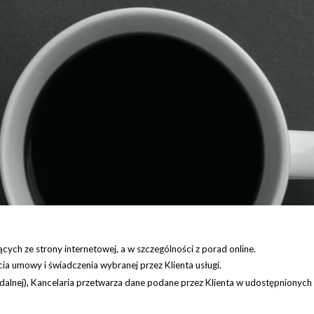
ych ze strony internetowej, a w szczególności z porad online.
ia umowy i świadczenia wybranej przez Klienta usługi.
alnej), Kancelaria przetwarza dane podane przez Klienta w udostępnionych 