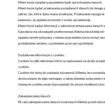
Klient może zażądać poprawienia bądź sprostowania danych.
Klient może żądać przekazania posiadanych danych do innego 
zakres, tzn. które dane mamy przekazać. Przekazanie nastąpi w
pewności, że żądanie pochodzi o osoby uprawnionej.
Klient może żądać informacji o zakresie przetwarzania danych
Kancelaria ma obowiązek poinformować Klienta nie później ni
żądania termin wskazany z zdaniu poprzednim może zostać wydł
przedłużeniu terminu, z podaniem przyczyn opóźnienia.
Dodatkowe informacje o cookies:
Cookies to pliki tekstowe, które są zapisywane na dysku urzą
cookies.
Cookies nie służą do ustalania tożsamości Klienta, lecz pozwal
dostosowane do jego wymagań, a także ułatwiać połączenie z i
Usunięcie cookies może doprowadzić do utraty możliwości korzy
Zabezpieczenia danych
W celu zabezpieczenia danych osobowych Klienta przed udost