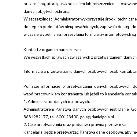
oraz zmianą, utratą, uszkodzeniem lub zniszczeniem, stosowan
danych objętych ochroną.
W szczególności Administrator wykorzystuje środki techniczn
dostępem podmiotów nieupoważnionych, zapewnia dostęp do ko
w czasie wypełniania i przesyłania formularzy internetowych s
Kontakt z organem nadzorczym
We wszystkich sprawach związanych z przetwarzaniem danych
Informacja o przetwarzaniu danych osobowych osób kontaktujący
Poniższe informacje o przetwarzaniu danych osobowych dot
współpracownikiem
kontrahenta lub jeżeli to
Kancelaria
kontakt
1. Administrator danych osobowych.
Administratorem Państwa danych osobowych jest Daniel Gola
8681982177, tel. 600123400, gola@danielgola.pl.
2. Cele przetwarzania oraz podstawa prawna przetwarzania.
Kancelaria będzie przetwarzać Państwa
dane osobowe, aby
mó