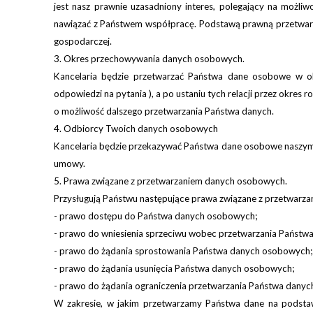
jest nasz prawnie uzasadniony interes, polegający na możliw
n
awiązać z
Państwem
współpracę. Podstawą prawną przetwa
gospodarczej.
3. Okres przechowywania danych osobowych.
Kancelaria będzie przetwarzać Państwa
dane osobowe w okre
odpowiedzi na pytania
), a po ustaniu
tych
relacji przez okres 
o możliwość dalszego przetwarzania Państwa danych.
4. Odbiorcy Twoich danych osobowych
Kancelaria będzie przekazywać Państwa dane
osobowe naszy
umowy.
5. Prawa związane z przetwarzaniem danych osobowych.
Przysługują Państwu następujące prawa związane z przetwarz
- prawo dostępu do Państwa danych osobowych;
- prawo do wniesienia sprzeciwu wobec przetwarzania Państwa 
- prawo do żądania sprostowania Państwa danych osobowych;
- prawo do żądania usunięcia Państwa danych osobowych;
- prawo do żądania ograniczenia przetwarzania Państwa dany
W zakresie, w jakim przetwarzamy Państwa dane na podstaw