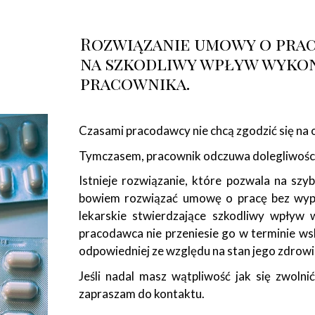
Rozwiązanie umowy o prac
na szkodliwy wpływ wykon
pracownika.
Czasami pracodawcy nie chcą zgodzić się na o
Tymczasem, pracownik odczuwa dolegliwości 
Istnieje rozwiązanie, które pozwala na szy
bowiem rozwiązać umowę o pracę bez wypow
lekarskie stwierdzające szkodliwy wpływ
pracodawca nie przeniesie go w terminie ws
odpowiedniej ze względu na stan jego zdrowi
Jeśli nadal masz wątpliwość jak się zwoln
zapraszam do kontaktu.