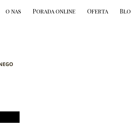
o nas
Porada online
Oferta
Bl