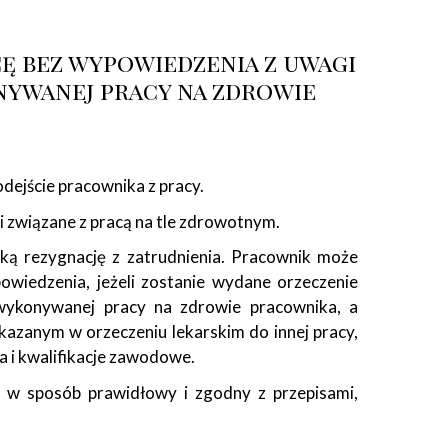
ę bez wypowiedzenia z uwagi
ywanej pracy na zdrowie
dejście pracownika z pracy.
związane z pracą na tle zdrowotnym.
bką rezygnację z zatrudnienia. Pracownik może
iedzenia, jeżeli zostanie wydane orzeczenie
 wykonywanej pracy na zdrowie pracownika, a
kazanym w orzeczeniu lekarskim do innej pracy,
a i kwalifikacje zawodowe.
ić w sposób prawidłowy i zgodny z przepisami,