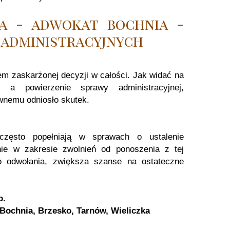
a - adwokat bochnia -
 administracyjnych
em zaskarżonej decyzji w całości. Jak widać na
 a powierzenie sprawy administracyjnej,
wnemu odniosło skutek.
 często popełniają w sprawach o ustalenie
ie w zakresie zwolnień od ponoszenia z tej
go odwołania, zwiększa szanse na ostateczne
o.
Bochnia, Brzesko, Tarnów, Wieliczka