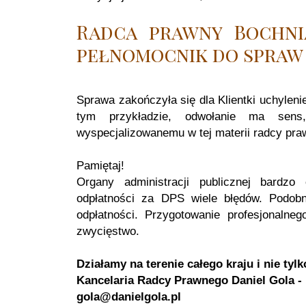
Radca prawny Bochni
pełnomocnik do spraw
Sprawa zakończyła się dla Klientki uchyleni
tym przykładzie, odwołanie ma sens,
wyspecjalizowanemu w tej materii radcy pra
Pamiętaj!
Organy administracji publicznej bardzo
odpłatności za DPS wiele błędów. Podobn
odpłatności. Przygotowanie profesjonalne
zwycięstwo.
Działamy na terenie całego kraju i nie tylk
Kancelaria Radcy Prawnego Daniel Gola - 
gola@danielgola.pl