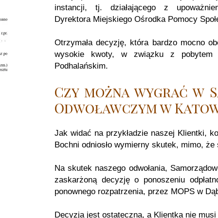
instancji, tj. działającego z upoważn
Dyrektora Miejskiego Ośrodka Pomocy Społe
Otrzymała decyzję, która bardzo mocno obc
wysokie kwoty, w związku z pobytem
Podhalańskim.
Czy można wygrać w 
Odwoławczym w Katow
Jak widać na przykładzie naszej Klientki, 
Bochni odniosło wymierny skutek, mimo, że s
Na skutek naszego odwołania, Samorządow
zaskarżoną decyzję o ponoszeniu odpłat
ponownego rozpatrzenia, przez MOPS w Dąb
Decyzja jest ostateczna, a Klientka nie mus