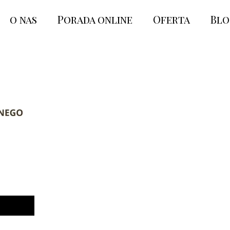
o nas
Porada online
Oferta
Bl