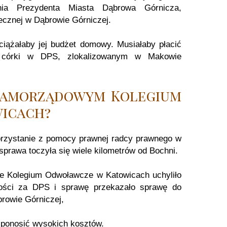
ienia Prezydenta Miasta Dąbrowa Górnicza,
cznej w Dąbrowie Górniczej.
iążałaby jej budżet domowy. Musiałaby płacić
 córki w DPS, zlokalizowanym w Makowie
Samorządowym Kolegium
icach?
korzystanie z pomocy prawnej radcy prawnego w
prawa toczyła się wiele kilometrów od Bochni.
e Kolegium Odwoławcze w Katowicach uchyliło
ności za DPS i sprawę przekazało sprawę do
rowie Górniczej,
i ponosić wysokich kosztów.