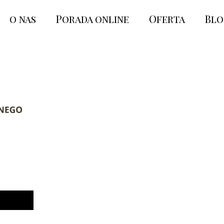
o nas
Porada online
Oferta
Bl