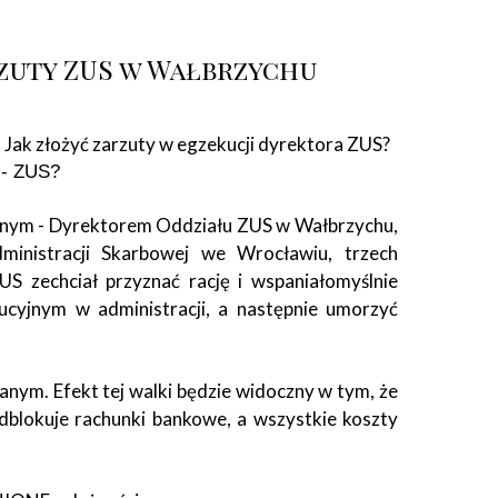
rzuty ZUS w Wałbrzychu
Jak złożyć zarzuty w egzekucji dyrektora ZUS?
ć - ZUS?
yjnym - Dyrektorem Oddziału ZUS w Wałbrzychu,
ministracji Skarbowej we Wrocławiu, trzech
S zechciał przyznać rację i wspaniałomyślnie
cyjnym w administracji, a następnie umorzyć
nym. Efekt tej walki będzie widoczny w tym, że
dblokuje rachunki bankowe, a wszystkie koszty