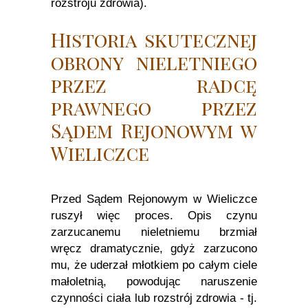
rozstroju zdrowia).
Historia skutecznej
obrony nieletniego
przez radcę
prawnego przez
Sądem Rejonowym w
Wieliczce
Przed Sądem Rejonowym w Wieliczce
ruszył więc proces. Opis czynu
zarzucanemu nieletniemu brzmiał
wręcz dramatycznie, gdyż zarzucono
mu, że uderzał młotkiem po całym ciele
małoletnią, powodując naruszenie
czynności ciała lub rozstrój zdrowia - tj.