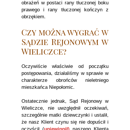
obrażeń w postaci rany tłuczonej boku
prawego i rany tłuczonej kończyn z
obrzękiem.
Czy można wygrać w
Sądzie Rejonowym w
Wieliczce?
Oczywiście właściwie od początku
postępowania, działaliśmy w sprawie w
charakterze obrońców nieletniego
mieszkańca Niepołomic.
Ostatecznie jednak, Sąd Rejonowy w
Wieliczce, nie uwzględnił oczekiwań,
szczególnie matki dziewczynki i ustalił,
że nasz Klient czynu się nie dopuścił i
oczyścił (
uniewinnił)
naszego Klienta