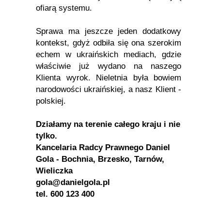
ofiarą systemu.
Sprawa ma jeszcze jeden dodatkowy
kontekst, gdyż odbiła się ona szerokim
echem w ukraińskich mediach, gdzie
właściwie już wydano na naszego
Klienta wyrok. Nieletnia była bowiem
narodowości ukraińskiej, a nasz Klient -
polskiej.
Działamy na terenie całego kraju i nie
tylko.
Kancelaria Radcy Prawnego Daniel
Gola - Bochnia, Brzesko, Tarnów,
Wieliczka
gola@danielgola.pl
tel. 600 123 400