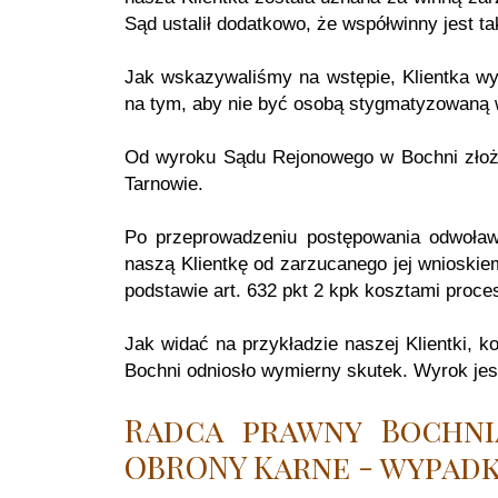
Sąd ustalił dodatkowo, że współwinny jest t
Jak wskazywaliśmy na wstępie, Klientka wyk
na tym, aby nie być osobą stygmatyzowaną
Od wyroku Sądu Rejonowego w Bochni złoż
Tarnowie.
Po przeprowadzeniu postępowania odwoł
naszą Klientkę od zarzucanego jej wnioskiem
podstawie art. 632 pkt 2 kpk kosztami proce
Jak widać na przykładzie naszej Klientki, 
Bochni odniosło wymierny skutek. Wyrok je
Radca prawny Bochni
OBRONY Karne - wypadk