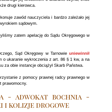
akże drugi kierowca.
onuje zawód nauczyciela i bardzo zależało jej
 wyrokiem sądowym.
yliśmy zatem apelację do Sądu Okręgowego w
awczego, Sąd Okręgowy w Tarnowie
uniewinnił
 o ukaranie wykroczenia z art. 86 § 1 kw, a na
su za obie instancje obciążył Skarb Państwa.
korzystanie z pomocy prawnej radcy prawnego w
st prawomocny.
a - adwokat bochnia -
i i kolizje drogowe