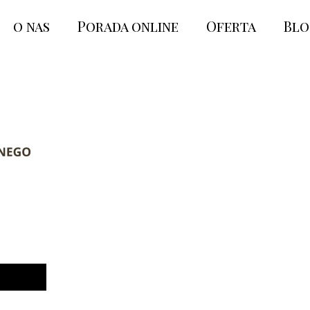
o nas
Porada online
Oferta
Bl