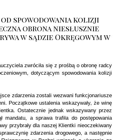
 od spowodowania kolizji
eczna obrona niesłusznie
egrywa w sądzie Okręgowym w
czyciela zwróciła się z prośbą o obronę radcy
czeniowym, dotyczącym spowodowania kolizji
jsce zdarzenia zostali wezwani funkcjonariusze
hni. Początkowe ustalenia wskazywały, że winę
lientka. Ostatecznie jednak wskazywany przez
yjął mandatu, a sprawa trafiła do postępowania
y przybrały dla naszej Klientki nieoczekiwany
 sprawczynię zdarzenia drogowego, a następnie