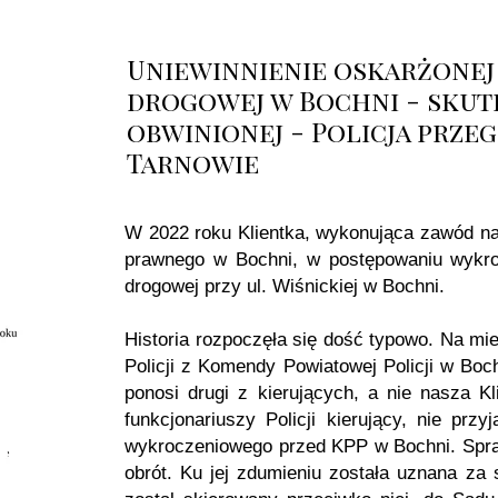
Uniewinnienie oskarżonej
drogowej w Bochni - skut
obwinionej - Policja prz
Tarnowie
W 2022 roku Klientka, wykonująca zawód nau
prawnego w Bochni, w postępowaniu wykro
drogowej przy ul. Wiśnickiej w Bochni.
Historia rozpoczęła się dość typowo. Na mie
Policji z Komendy Powiatowej Policji w Boc
ponosi drugi z kierujących, a nie nasza K
funkcjonariuszy Policji kierujący, nie prz
wykroczeniowego przed KPP w Bochni. Spraw
obrót. Ku jej zdumieniu została uznana za